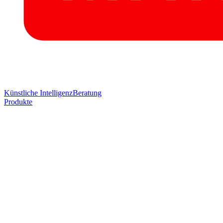
Künstliche Intelligenz
Beratung
Produkte