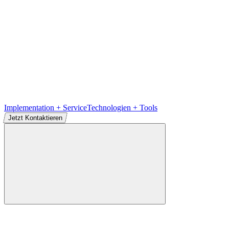
Implementation + Service
Technologien + Tools
Jetzt Kontaktieren