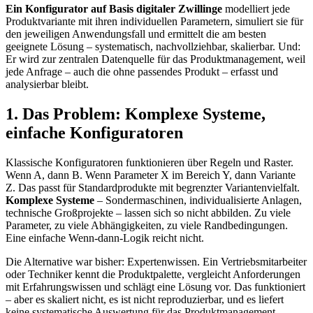
Ein Konfigurator auf Basis digitaler Zwillinge
modelliert jede
Produktvariante mit ihren individuellen Parametern, simuliert sie für
den jeweiligen Anwendungsfall und ermittelt die am besten
geeignete Lösung – systematisch, nachvollziehbar, skalierbar. Und:
Er wird zur zentralen Datenquelle für das Produktmanagement, weil
jede Anfrage – auch die ohne passendes Produkt – erfasst und
analysierbar bleibt.
1. Das Problem: Komplexe Systeme,
einfache Konfiguratoren
Klassische Konfiguratoren funktionieren über Regeln und Raster.
Wenn A, dann B. Wenn Parameter X im Bereich Y, dann Variante
Z. Das passt für Standardprodukte mit begrenzter Variantenvielfalt.
Komplexe Systeme
– Sondermaschinen, individualisierte Anlagen,
technische Großprojekte – lassen sich so nicht abbilden. Zu viele
Parameter, zu viele Abhängigkeiten, zu viele Randbedingungen.
Eine einfache Wenn-dann-Logik reicht nicht.
Die Alternative war bisher: Expertenwissen. Ein Vertriebsmitarbeiter
oder Techniker kennt die Produktpalette, vergleicht Anforderungen
mit Erfahrungswissen und schlägt eine Lösung vor. Das funktioniert
– aber es skaliert nicht, es ist nicht reproduzierbar, und es liefert
keine systematische Auswertung für das Produktmanagement.