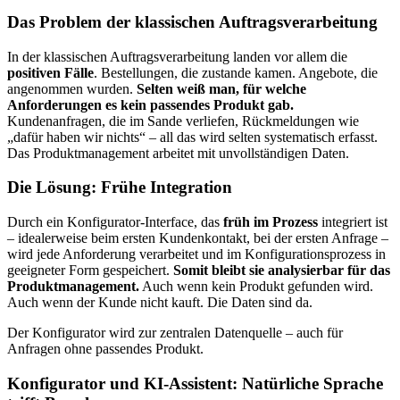
Das Problem der klassischen Auftragsverarbeitung
In der klassischen Auftragsverarbeitung landen vor allem die
positiven Fälle
. Bestellungen, die zustande kamen. Angebote, die
angenommen wurden.
Selten weiß man, für welche
Anforderungen es kein passendes Produkt gab.
Kundenanfragen, die im Sande verliefen, Rückmeldungen wie
„dafür haben wir nichts“ – all das wird selten systematisch erfasst.
Das Produktmanagement arbeitet mit unvollständigen Daten.
Die Lösung: Frühe Integration
Durch ein Konfigurator-Interface, das
früh im Prozess
integriert ist
– idealerweise beim ersten Kundenkontakt, bei der ersten Anfrage –
wird jede Anforderung verarbeitet und im Konfigurationsprozess in
geeigneter Form gespeichert.
Somit bleibt sie analysierbar für das
Produktmanagement.
Auch wenn kein Produkt gefunden wird.
Auch wenn der Kunde nicht kauft. Die Daten sind da.
Der Konfigurator wird zur zentralen Datenquelle – auch für
Anfragen ohne passendes Produkt.
Konfigurator und KI-Assistent: Natürliche Sprache