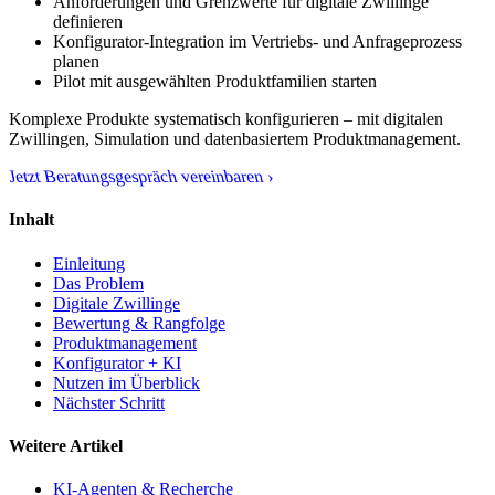
Anforderungen und Grenzwerte für digitale Zwillinge
definieren
Konfigurator-Integration im Vertriebs- und Anfrageprozess
planen
Pilot mit ausgewählten Produktfamilien starten
Komplexe Produkte systematisch konfigurieren – mit digitalen
Zwillingen, Simulation und datenbasiertem Produktmanagement.
Jetzt Beratungsgespräch vereinbaren ›
Inhalt
Einleitung
Das Problem
Digitale Zwillinge
Bewertung & Rangfolge
Produktmanagement
Konfigurator + KI
Nutzen im Überblick
Nächster Schritt
Weitere Artikel
KI-Agenten & Recherche