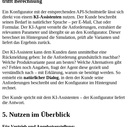
trifft Berechnung
Ein Konfigurator mit der entsprechenden API-Schnittstelle lässt sich
direkt von einem
KI-Assistenten
nutzen. Der Kunde beschreibt
seinen Bedarf in natürlicher Sprache – per E-Mail, Chat oder
Formular. Der KI-Agent versteht die Anforderungen, extrahiert die
relevanten Parameter und übergibt sie an den Konfigurator. Dieser
berechnet im Hintergrund die Simulation, prüft alle Varianten und
liefert das Ergebnis zurück.
Der KI-Assistent kann dem Kunden dann unmittelbar eine
Rückmeldung geben: Ist die Anforderung grundsätzlich machbar?
Welche Produktvariante passt am besten? Welche Alternativen gibt
es? Fehlen noch Angaben, fragt der Agent diese gezielt und
verständlich nach – mit Erklärung, warum sie benötigt werden. So
entsteht ein
natürlicher Dialog
, in dem der Kunde seine
Anforderungen beschreibt und der Konfigurator im Hintergrund
rechnet.
Der Kunde spricht mit dem KI-Assistenten – der Konfigurator liefert
die Antwort.
5. Nutzen im Überblick
Für Vertrieb und Angebotserstellung: