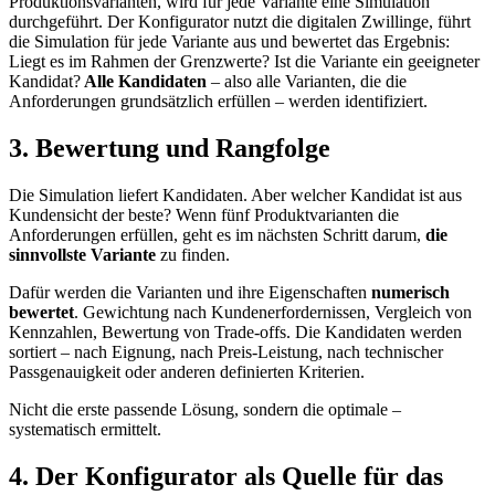
Produktionsvarianten, wird für jede Variante eine Simulation
durchgeführt. Der Konfigurator nutzt die digitalen Zwillinge, führt
die Simulation für jede Variante aus und bewertet das Ergebnis:
Liegt es im Rahmen der Grenzwerte? Ist die Variante ein geeigneter
Kandidat?
Alle Kandidaten
– also alle Varianten, die die
Anforderungen grundsätzlich erfüllen – werden identifiziert.
3. Bewertung und Rangfolge
Die Simulation liefert Kandidaten. Aber welcher Kandidat ist aus
Kundensicht der beste? Wenn fünf Produktvarianten die
Anforderungen erfüllen, geht es im nächsten Schritt darum,
die
sinnvollste Variante
zu finden.
Dafür werden die Varianten und ihre Eigenschaften
numerisch
bewertet
. Gewichtung nach Kundenerfordernissen, Vergleich von
Kennzahlen, Bewertung von Trade-offs. Die Kandidaten werden
sortiert – nach Eignung, nach Preis-Leistung, nach technischer
Passgenauigkeit oder anderen definierten Kriterien.
Nicht die erste passende Lösung, sondern die optimale –
systematisch ermittelt.
4. Der Konfigurator als Quelle für das